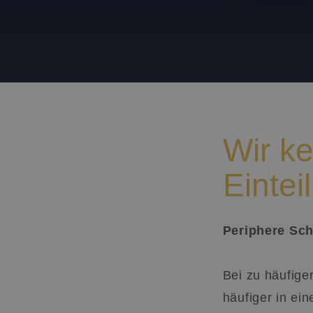
Wir ke
Eintei
Periphere Sch
Bei zu häufige
häufiger in ei