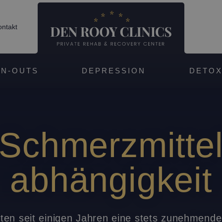
ntakt
N-OUTS
DEPRESSION
DETO
Schmerzmitte
abhängigkeit
ten seit einigen Jahren eine stets zunehmende