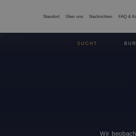
Standort
Über uns
Nachrichten
FAQ & Ko
SUCHT
BUR
Wir beobach