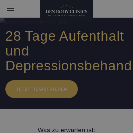
28 Tage Aufenthalt
und
Depressionsbehand
JETZT REGISTRIEREN
Was zu erwarten ist: