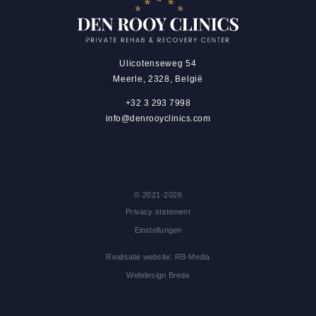
Ulicotenseweg 54
Meerle, 2328, België
+32 3 293 7998
info@denrooyclinics.com
© 2021-2026
Privacy statement
Einstellungen
Realisatie website: RB-Media
Webdesign Breda