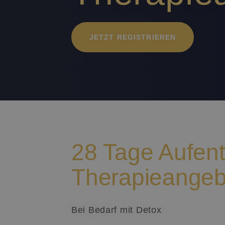
JETZT REGISTRIEREN
28 Tage Aufent
Therapieangeb
Bei Bedarf mit Detox